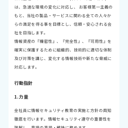
は、急速な環境の変化に対応し、 お客様第一主義の
もと、当社の製品・サービスに関わる全ての人々か
らの満足を得る事を目標とし、信頼・安心される会
社を目指します。
情報資産の『機密性』、『完全性』、『可用性』を
確実に保護するために組織的、技術的に適切な体制
及び対策を講じ、変化する情報技術や新たな脅威に
対応します。
行動指針
1.力量
全社員に情報セキュリティ教育の実施と方針の周知
徹底を行います。情報セキュリティ遵守の重要性を
理解し、意識の高揚・維持に務めます。